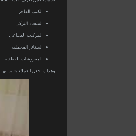
الكنب الفاخر
السجاد التركي
الموكيت الصناعي
الستائر المخملية
المفروشات القطنية
وهذا ما جعل العملاء يعتبرونها
ش