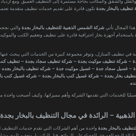
والفلل والشقق والمكاتب بحاجة مستمرة إلى التنظيف العميق. ومع ازدياد ا
تنظيف بالبخار بجدة
تكون قادرة على تقديم خدمات تنظيف متقدمة تعتمد عل
هذا المجال تأتي
شركة الشمس الذهبية للتنظيف بالبخار بجدة
والتي نجحت
استخدام أجهزة بخار احترافية قادرة على تنظيف وتعقيم الكنب والموكيت
 في تنظيف المنازل، وتوفر مجموعة كبيرة من الخدمات التي يبحث عنها الع
دة – شركة تنظيف موكيت بجدة – شركة تنظيف سجاد بجدة – تنظيف كنب 
 – غسيل سجاد جدة – غسيل موكيت جدة – شركه تنظيف بالبخار بجده – 
تنظيف بخار بجدة – شركة غسيل كنب بالبخار بجدة – شركه غسيل كنب با
ده.
صيليًا للخدمات التي تقدمها الشركة وأهم مميزاتها، وكيف أصبحت واحدة
لذهبية – الرائدة في مجال التنظيف بالبخار بجدة
نظيف بالبخار بجدة
واحدة من أهم الشركات التي تقدم خدمات التنظيف ا
إزالة البقع العميقة، القضاء على الروائح، قتل البكتيريا، وتعقيم المفروش