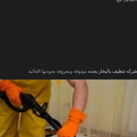
ركه تنظيف بالبخار بجده
موثوقة ومعروفة بجودتها العالية.