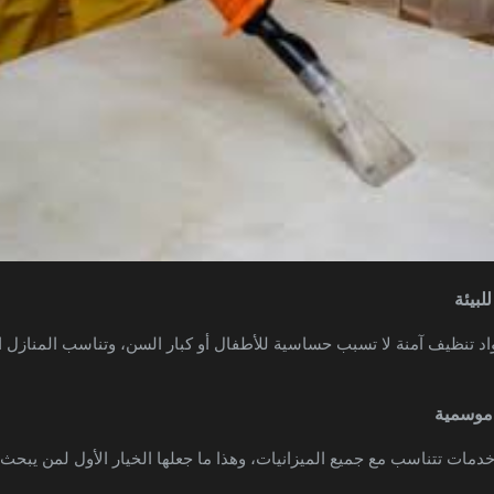
د تنظيف آمنة لا تسبب حساسية للأطفال أو كبار السن، وتناسب المنازل 
دمات تتناسب مع جميع الميزانيات، وهذا ما جعلها الخيار الأول لمن يبحث