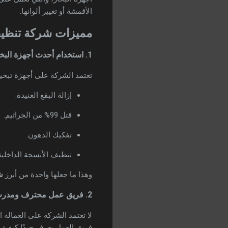
الأقمشة أو تغيير ألوانها.
مميزات شركة تنظيف
1. استخدام أحدث أجهزة البخار العالمية
تعتمد الشركة على أجهزة تبخير صناعية 
إزالة البقع العنيدة.
قتل 99% من الجراثيم.
تفكيك الدهون.
تنظيف الأنسجة الداخلي
وهذا ما جعلها واحدة من أبرز
ش
2. فريق عمل محترف ومدرب
لا تعتمد الشركة على العمالة
فريق العمل يعرف جيدًا كيفية ا