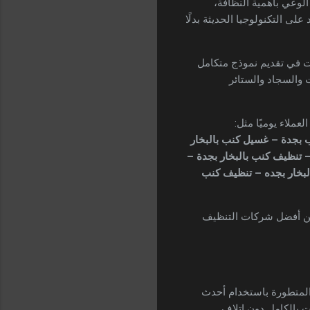
لوعي بأهمية النظافة،
ى التكنولوجيا الحديثة بدلًا
 في تقديم نموذج متكامل
 والسجاد والستائر
ملاء يوميًا مثل:
بجدة – غسيل كنب بالبخار
تنظيف كنب بالبخار بجدة –
لبخار بجده – تنظيف كنب
 من أفضل شركات التنظيف
لمتطورة باستخدام أحدث
ات بالكامل دون إتلاف