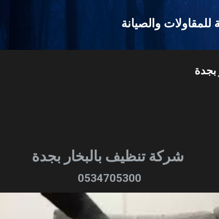
التخطي إلى المحتوى الرئيسي
للمقاولات والصيانة
بجدة
شركة تنظيف بالبخار بجدة
0534705300