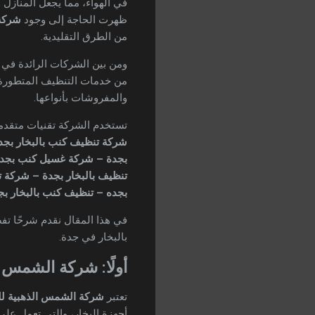
في الهواء، مما يجعل المنازل 
ظهرت الحاجة إلى وجود
شركة 
من الطرق التقليدية.
ومن بين الشركات الرائدة في 
من خدمات التنظيف المتطورة ب
والمفروشات بأنواعها.
تستخدم الشركة تقنيات متقدمة
شركة تنظيف كنب بالبخار بج
بجدة – شركة غسيل كنب بجدة
تنظيف بالبخار بجدة – شركة 
بجده – تنظيف كنب بالبخار بج
في هذا المقال نقدم شرحًا تف
بالبخار في جدة.
أولًا: شركة الشمس ا
تعتبر
شركة الشمس الذهبية للت
أجهزة البخار، والتي تعمل على 