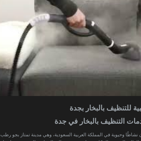
 للتنظيف بالبخار بجدة
ات التنظيف بالبخار في جدة
 نشاطًا وحيوية في المملكة العربية السعودية، وهي مدينة تمتاز بجو رطب و